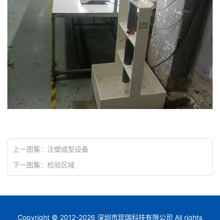
上一图集：
注塑成型设备
下一图集：
检验区域
Copyright © 2012-
2026
深圳市现瑞科技有限公司
All rights