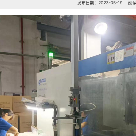
发布日期：2023-05-19
阅读