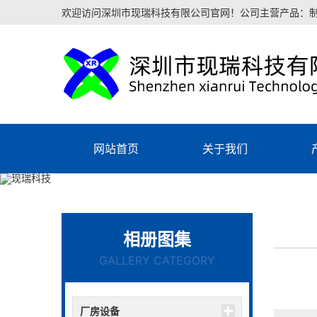
欢迎访问深圳市现瑞科技有限公司官网！公司主营产品：
网站首页
关于我们
相册图集
GALLERY CATEGORY
厂房设备