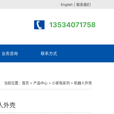
English
|
联系我们
13534071758
业务咨询
联系方式
当前位置：
首页
>
产品中心
>
小家电系列
> 机器人外壳
人外壳