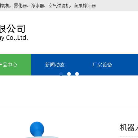
制氧机、雾化器、净水器、空气过滤机、蔬果榨汁器
产品中心
新闻动态
厂房设备
机器