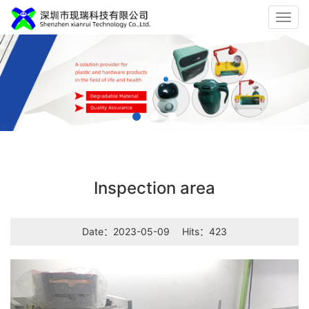
Toggl
navig
Inspection area
Date：2023-05-09
Hits：423