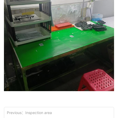
Previous：
Inspection area